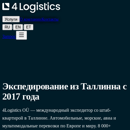
Услуги
О компании
Контакты
|
|
RU
EN
ET
Запрос
Экспедирование из Таллинна с
2017 года
4Logistics OÜ — международный экспедитор со штаб-
квартирой в Таллинне. Автомобильные, морские, авиа и
мультимодальные перевозки по Европе и миру. 8 000+