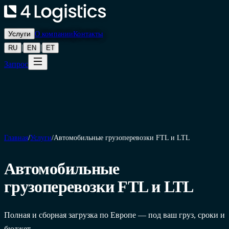
Услуги
О компании
Контакты
|
|
RU
EN
ET
Запрос
Главная
/
Услуги
/
Автомобильные грузоперевозки FTL и LTL
Автомобильные
грузоперевозки FTL и LTL
Полная и сборная загрузка по Европе — под ваш груз, сроки и
бюджет.