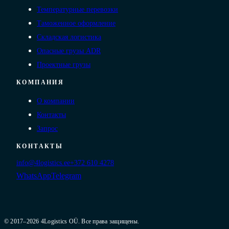
Температурные перевозки
Таможенное оформление
Складская логистика
Опасные грузы ADR
Проектные грузы
КОМПАНИЯ
О компании
Контакты
Запрос
КОНТАКТЫ
info@4logistics.ee
+372 610 4278
WhatsApp
Telegram
© 2017–2026 4Logistics OÜ. Все права защищены.