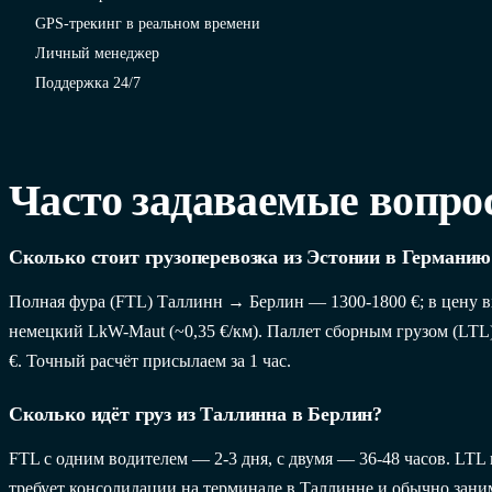
GPS-трекинг в реальном времени
Личный менеджер
Поддержка 24/7
Часто задаваемые вопро
Сколько стоит грузоперевозка из Эстонии в Германию
Полная фура (FTL) Таллинн → Берлин — 1300-1800 €; в цену 
немецкий LkW-Maut (~0,35 €/км). Паллет сборным грузом (LTL
€. Точный расчёт присылаем за 1 час.
Сколько идёт груз из Таллинна в Берлин?
FTL с одним водителем — 2-3 дня, с двумя — 36-48 часов. LT
требует консолидации на терминале в Таллинне и обычно заним