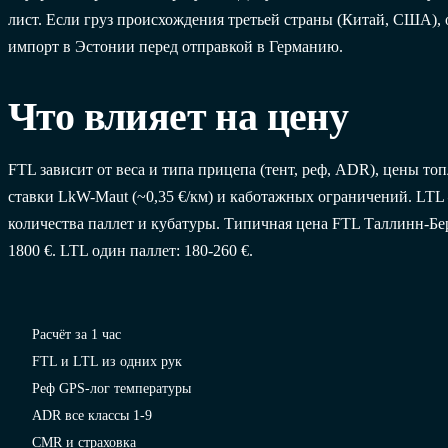
лист. Если груз происхождения третьей страны (Китай, США),
импорт в Эстонии перед отправкой в Германию.
Что влияет на цену
FTL зависит от веса и типа прицепа (тент, реф, ADR), цены топ
ставки LkW-Maut (~0,35 €/км) и каботажных ограничений. LTL
количества паллет и кубатуры. Типичная цена FTL Таллинн-Бе
1800 €. LTL один паллет: 180-260 €.
Расчёт за 1 час
FTL и LTL из одних рук
Реф GPS-лог температуры
ADR все классы 1-9
CMR и страховка