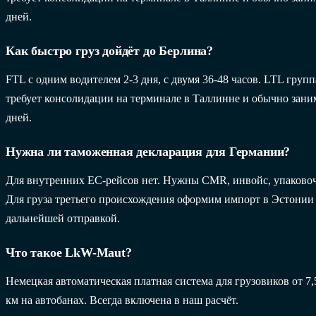
дней.
Как быстро груз дойдёт до Берлина?
FTL с одним водителем 2-3 дня, с двумя 36-48 часов. LTL груп
требует консолидации на терминале в Таллинне и обычно заним
дней.
Нужна ли таможенная декларация для Германии?
Для внутренних ЕС-рейсов нет. Нужны CMR, инвойс, упаково
Для груза третьего происхождения оформим импорт в Эстонии
дальнейшей отправкой.
Что такое LkW-Maut?
Немецкая автоматическая платная система для грузовиков от 7,5 
км на автобанах. Всегда включена в наш расчёт.