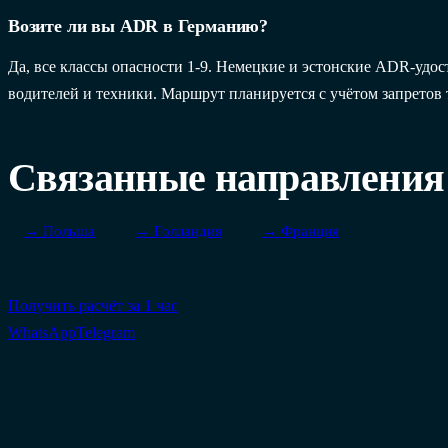
Возите ли вы ADR в Германию?
Да, все классы опасности 1-9. Немецкие и эстонские ADR-удос
водителей и техники. Маршрут планируется с учётом запретов 
Связанные направления
→ Польша
→ Голландия
→ Франция
Получить расчёт за 1 час
WhatsApp
Telegram