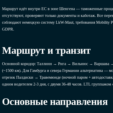
Маршрут идёт внутри ЕС в зоне Шенгена — таможенные проц
отсутствуют, проверяют только документы и каботаж. Все пере
соблюдают немецкую систему LkW-Maut, требования Mobility P
GDPR.
Маршрут и транзит
Основной коридор: Таллинн → Рига → Вильнюс → Варшава 
(~1500 км). Для Гамбурга и севера Германии альтернатива — м
отрезок Палдиски → Травемюнде (ночной паром + автодоставка
одним водителем 2-3 дня, с двумя 36-48 часов. LTL группажом 
Основные направления