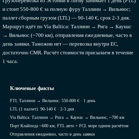
Грузоперевозка из Эстонии в Литву занимает 1 день (FTL)
и стоит 550-800 € за полную фуру Таллинн → Вильнюс;
паллет сборным грузом (LTL) — 90-140 €, срок 2-3 дня.
Маршрут идёт по Via Baltica: Таллинн → Рига → Каунас
→ Вильнюс (~700 км), отправления ежедневные, часто в
день заявки. Таможни нет — перевозка внутри ЕС,
достаточно CMR. Расчёт стоимости присылаем в течение
1 часа.
Ключевые факты
FTL Таллинн → Вильнюс: 550-800 € · 1 день
LTL (1 паллет): 90-140 € · 2-3 дня
Via Baltica: Таллинн → Рига → Каунас → Вильнюс, ~700 км
Порт Клайпеда ~600 км; FTL авто + FCL море одним расчётом
Отправления ежедневно, часто в день заявки