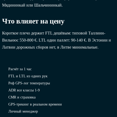
Мядининкай или Шальчининкай.
Что влияет на цену
Короткое плечо держит FTL дешёвым: типовой Таллинн-
Вильнюс 550-800 €. LTL один паллет: 90-140 €. В Эстонии и
Латвии дорожных сборов нет, в Литве минимальные.
Расчёт за 1 час
FTL и LTL из одних рук
Реф GPS-лог температуры
ADR все классы 1-9
CMR и страховка
GPS-трекинг в реальном времени
Личный менеджер