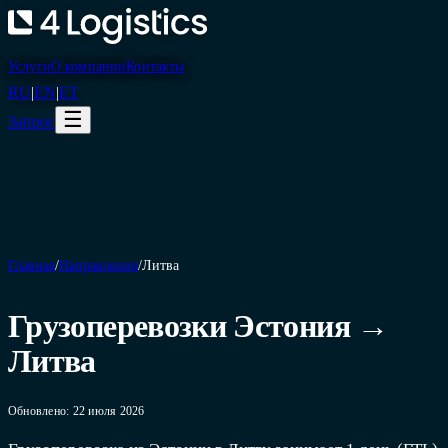
Услуги
О компании
Контакты
RU
|
EN
|
ET
☰
Запрос
Главная
/
Направления
/
Литва
Грузоперевозки Эстония →
Литва
Обновлено: 22 июля 2026