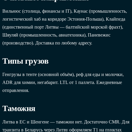
Вильнюс (столица, финансы и IT), Каунас (промышленность,
логистический хаб на коридоре Эстония-Польша), Клайпеда
(единственный порт Литвы — балтийский морской фрахт),
Шяуляй (промышленность, авиатехника), Паневежис
(производство). Доставка по любому адресу.
Типы грузов
Генгрузы в тенте (основной объём), реф для еды и молочки,
ADR для химии, негабарит. LTL от 1 паллета. Ежедневные
отправления.
Таможня
Литва в ЕС и Шенгене — таможни нет. Достаточно CMR. Для
транзита в Беларусь через Литву оформляем T1 на пунктах