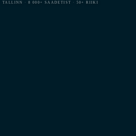
TALLINN · 8 000+ SAADETIST · 50+ RIIKI