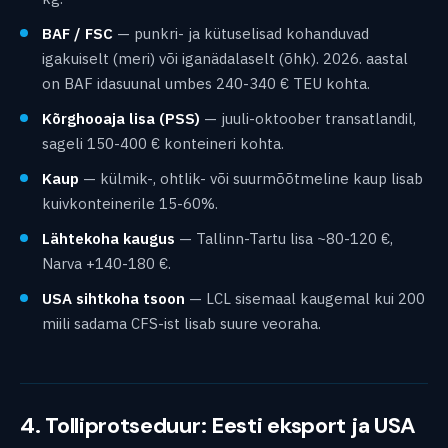
BAF / FSC
— punkri- ja kütuselisad kohanduvad
igakuiselt (meri) või iganädalaselt (õhk). 2026. aastal
on BAF idasuunal umbes 240-340 € TEU kohta.
Kõrghooaja lisa (PSS)
— juuli-oktoober transatlandil,
sageli 150-400 € konteineri kohta.
Kaup
— külmik-, ohtlik- või suurmõõtmeline kaup lisab
kuivkonteinerile 15-60%.
Lähtekoha kaugus
— Tallinn-Tartu lisa ~80-120 €,
Narva +140-180 €.
USA sihtkoha tsoon
— LCL sisemaal kaugemal kui 200
miili sadama CFS-ist lisab suure veoraha.
4. Tolliprotseduur: Eesti eksport ja USA