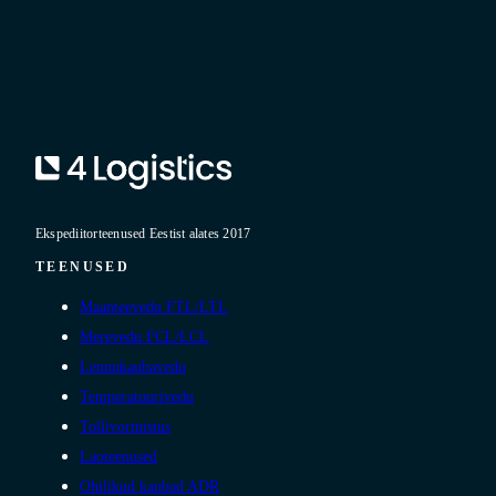
Ekspediitorteenused Eestist alates 2017
TEENUSED
Maanteevedu FTL/LTL
Merevedu FCL/LCL
Lennukaubavedu
Temperatuurivedu
Tollivormistus
Laoteenused
Ohtlikud kaubad ADR