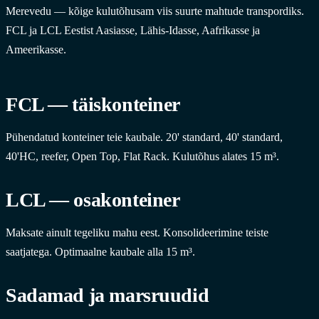
Merevedu — kõige kulutõhusam viis suurte mahtude transpordiks.
FCL ja LCL Eestist Aasiasse, Lähis-Idasse, Aafrikasse ja
Ameerikasse.
FCL — täiskonteiner
Pühendatud konteiner teie kaubale. 20' standard, 40' standard,
40'HC, reefer, Open Top, Flat Rack. Kulutõhus alates 15 m³.
LCL — osakonteiner
Maksate ainult tegeliku mahu eest. Konsolideerimine teiste
saatjatega. Optimaalne kaubale alla 15 m³.
Sadamad ja marsruudid