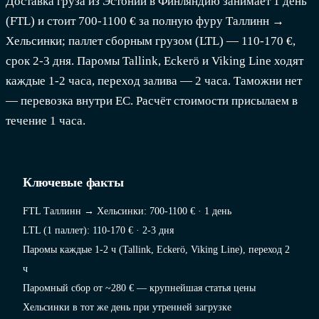
Доставка груза из Эстонии в Финляндию занимает 1 день
(FTL) и стоит 700-1100 € за полную фуру Таллинн →
Хельсинки; паллет сборным грузом (LTL) — 110-170 €,
срок 2-3 дня. Паромы Tallink, Eckerö и Viking Line ходят
каждые 1-2 часа, переход залива — 2 часа. Таможни нет
— перевозка внутри ЕС. Расчёт стоимости присылаем в
течение 1 часа.
Ключевые факты
FTL Таллинн → Хельсинки: 700-1100 € · 1 день
LTL (1 паллет): 110-170 € · 2-3 дня
Паромы каждые 1-2 ч (Tallink, Eckerö, Viking Line), переход 2
ч
Паромный сбор от ~280 € — крупнейшая статья цены
Хельсинки в тот же день при утренней загрузке