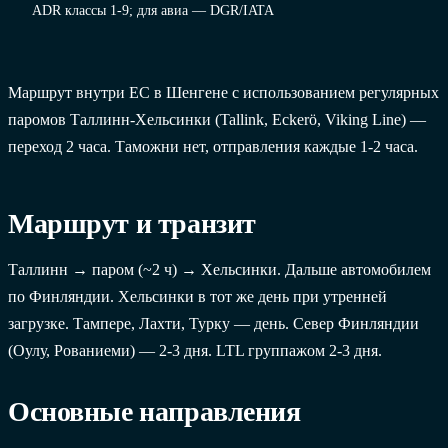
ADR классы 1-9; для авиа — DGR/IATA
Маршрут внутри ЕС в Шенгене с использованием регулярных
паромов Таллинн-Хельсинки (Tallink, Eckerö, Viking Line) —
переход 2 часа. Таможни нет, отправления каждые 1-2 часа.
Маршрут и транзит
Таллинн → паром (~2 ч) → Хельсинки. Дальше автомобилем
по Финляндии. Хельсинки в тот же день при утренней
загрузке. Тампере, Лахти, Турку — день. Север Финляндии
(Оулу, Рованиеми) — 2-3 дня. LTL группажом 2-3 дня.
Основные направления