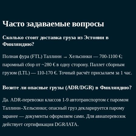
Часто задаваемые вопросы
Сколько стоит доставка груза из Эстонии в
Финляндию?
Полная фура (FTL) Таллинн → Хельсинки — 700-1100 €;
паромный сбор от ~280 € в одну сторону. Паллет сборным
грузом (LTL) — 110-170 €. Точный расчёт присылаем за 1 час.
Возите ли опасные грузы (ADR/DGR) в Финляндию?
Да. ADR-перевозки классов 1-9 автотранспортом с паромом
Таллинн–Хельсинки; опасный груз декларируется парому
заранее — документы оформляем сами. Для авиаперевозок
действует сертификация DGR/IATA.