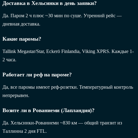
Доставка в Хельсинки в день заявки?
Да. Паром 2 ч плюс ~30 мин по суше. Утренний рейс —
дневная доставка.
Какие паромы?
Tallink Megastar/Star, Eckerö Finlandia, Viking XPRS. Каждые 1-
2 часа.
Работает ли реф на пароме?
Да, все паромы имеют реф-розетки. Температурный контроль
непрерывен.
Возите ли в Рованиеми (Лапландия)?
Да. Хельсинки-Рованиеми ~830 км — общий транзит из
Таллинна 2 дня FTL.