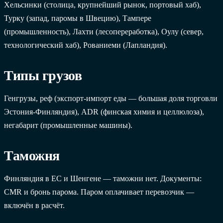
Хельсинки (столица, крупнейший рынок, портовый хаб),
Турку (запад, паромы в Швецию), Тампере
(промышленность), Лахти (лесопереработка), Оулу (север,
технологический хаб), Рованиеми (Лапландия).
Типы грузов
Генгрузы, реф (экспорт-импорт еды — большая доля торговли
Эстония-Финляндия), ADR (финская химия и целлюлоза),
негабарит (промышленные машины).
Таможня
Финляндия в ЕС и Шенгене — таможни нет. Документы:
CMR и бронь парома. Паром оплачивает перевозчик —
включён в расчёт.