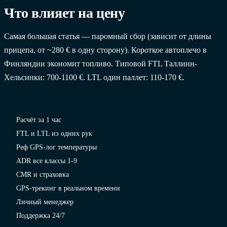
Что влияет на цену
Самая большая статья — паромный сбор (зависит от длины
прицепа, от ~280 € в одну сторону). Короткое автоплечо в
Финляндии экономит топливо. Типовой FTL Таллинн-
Хельсинки: 700-1100 €. LTL один паллет: 110-170 €.
Расчёт за 1 час
FTL и LTL из одних рук
Реф GPS-лог температуры
ADR все классы 1-9
CMR и страховка
GPS-трекинг в реальном времени
Личный менеджер
Поддержка 24/7