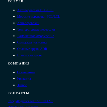
УСЛУГИ
Автоперевозки FTL/LTL
Морские перевозки FCL/LCL
Авиаперевозки
Температурные перевозки
Таможенное оформление
Складская логистика
Опасные грузы ADR
Проектные грузы
КОМПАНИЯ
О компании
Контакты
Запрос
КОНТАКТЫ
info@4logistics.ee
+372 610 4278